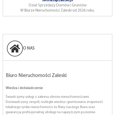
iwona.b@zaleski.pl
Dział Sprzedaży Domów i Gruntów
W Biurze Nieruchomości Zaleski od 2026 roku.
O NAS
Biuro Nieruchomości Zaleski
Wiedza i doświadczenie
Świadczymy usługi z zakresu obrotu nieruchomościami.
Doświadczony zespół, rozległa wiedza i gruntowana znajomość
lokalnego rynku nieruchomości to filary naszego Biura oraz
gwarancja profesjonalnej obsługi na najwyższym poziomie.