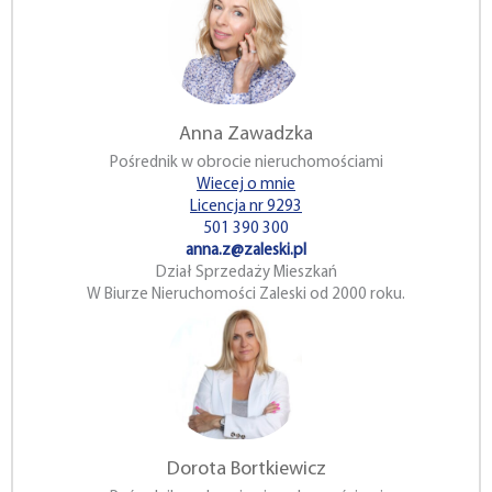
Anna Zawadzka
Pośrednik w obrocie nieruchomościami
Wiecej o mnie
Licencja nr 9293
501 390 300
anna.z@zaleski.pl
Dział Sprzedaży Mieszkań
W Biurze Nieruchomości Zaleski od 2000 roku.
Dorota Bortkiewicz