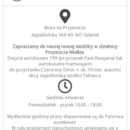
Biuro na Przymorzu
Jagiellońska 36A 80-367 Gdańsk
Zapraszamy do naszej nowej siedziby w dzielnicy
Przymorze Wielkie
.
Dojazd autobusem 199 (przystanek Park Reagana) lub
autobusami/tramwajami
do przystanku Czerwony Dwór + ok. 10 min. spaceru
ulicą Jagiellońską wzdłuż falowca.
Godziny otwarcia
Poniedziałek - piątek 10:00 - 18:00
Wydłużone godziny pracy dopasowane są do Państwa
oczekiwań.
W celu prezentacji nieruchomości umawiamy się o