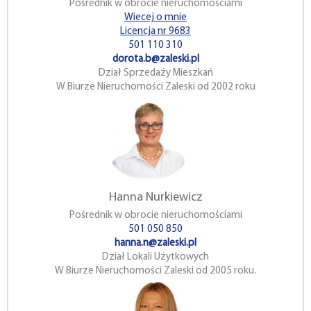
Pośrednik w obrocie nieruchomościami
Wiecej o mnie
Licencja nr 9683
501 110 310
dorota.b@zaleski.pl
Dział Sprzedaży Mieszkań
W Biurze Nieruchomości Zaleski od 2002 roku
Hanna Nurkiewicz
Pośrednik w obrocie nieruchomościami
501 050 850
hanna.n@zaleski.pl
Dział Lokali Użytkowych
W Biurze Nieruchomości Zaleski od 2005 roku.