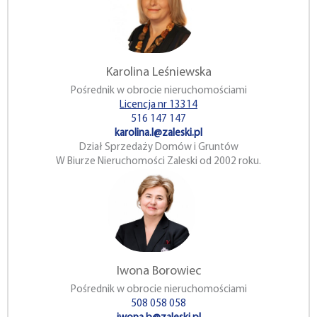
Karolina Leśniewska
Pośrednik w obrocie nieruchomościami
Licencja nr 13314
516 147 147
karolina.l@zaleski.pl
Dział Sprzedaży Domów i Gruntów
W Biurze Nieruchomości Zaleski od 2002 roku.
Iwona Borowiec
Pośrednik w obrocie nieruchomościami
508 058 058