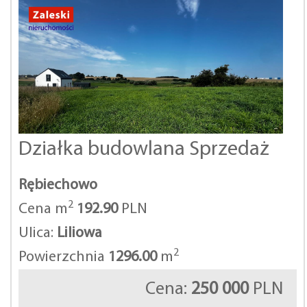
Działka budowlana Sprzedaż
Rębiechowo
2
Cena m
192.90
PLN
Ulica:
Liliowa
2
Powierzchnia
1296.00
m
Cena:
250 000
PLN