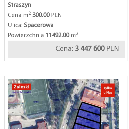
Straszyn
2
Cena m
300.00
PLN
Ulica:
Spacerowa
2
Powierzchnia
11492.00
m
Cena:
3 447 600
PLN