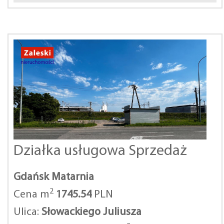
Działka usługowa Sprzedaż
Gdańsk Matarnia
2
Cena m
1745.54
PLN
Ulica:
Słowackiego Juliusza