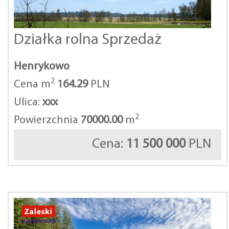
Działka rolna Sprzedaż
Henrykowo
2
Cena m
164.29
PLN
Ulica:
xxx
2
Powierzchnia
70000.00
m
Cena:
11 500 000
PLN