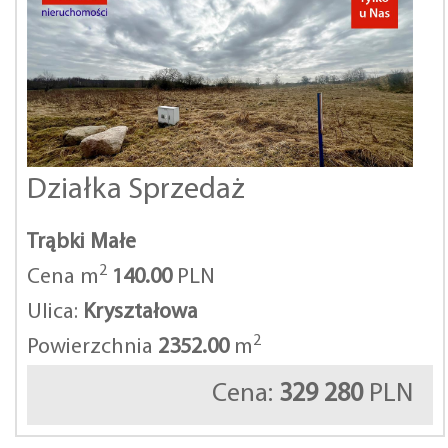
Działka Sprzedaż
Trąbki Małe
2
Cena m
140.00
PLN
Ulica:
Kryształowa
2
Powierzchnia
2352.00
m
Cena:
329 280
PLN