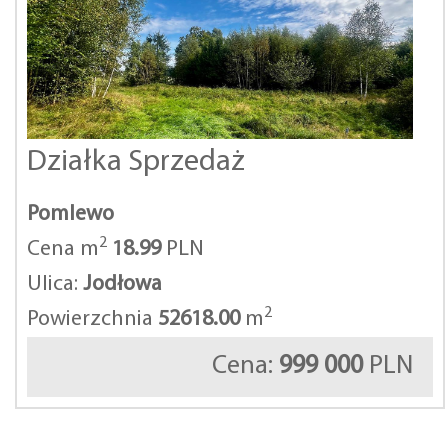
Działka Sprzedaż
Pomlewo
2
Cena m
18.99
PLN
Ulica:
Jodłowa
2
Powierzchnia
52618.00
m
Cena:
999 000
PLN