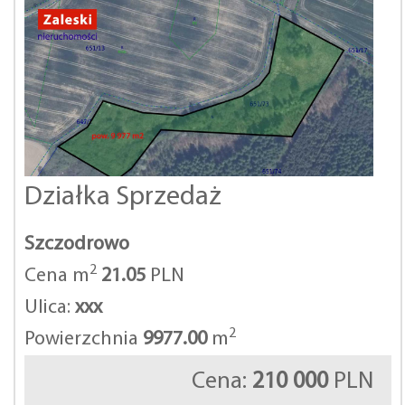
Działka Sprzedaż
Szczodrowo
2
Cena m
21.05
PLN
Ulica:
xxx
2
Powierzchnia
9977.00
m
Cena:
210 000
PLN