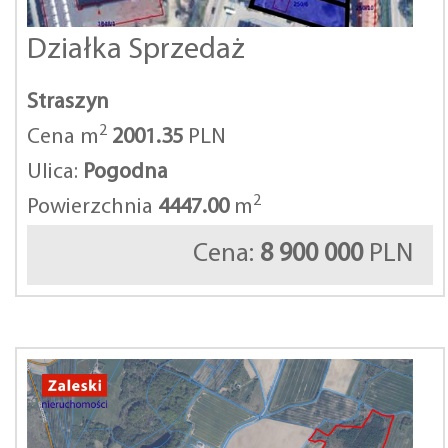
Działka Sprzedaż
Straszyn
2
Cena m
2001.35
PLN
Ulica:
Pogodna
2
Powierzchnia
4447.00
m
Cena:
8 900 000
PLN