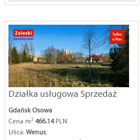
Działka usługowa Sprzedaż
Gdańsk Osowa
2
Cena m
466.14
PLN
Ulica:
Wenus