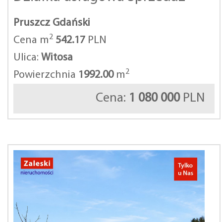
Pruszcz Gdański
2
Cena m
542.17
PLN
Ulica:
Witosa
2
Powierzchnia
1992.00
m
Cena:
1 080 000
PLN