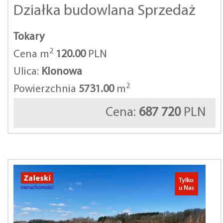
Działka budowlana Sprzedaż
Tokary
2
Cena m
120.00
PLN
Ulica:
Klonowa
2
Powierzchnia
5731.00
m
Cena:
687 720
PLN