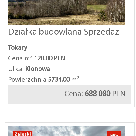
Działka budowlana Sprzedaż
Tokary
2
Cena m
120.00
PLN
Ulica:
Klonowa
2
Powierzchnia
5734.00
m
Cena:
688 080
PLN