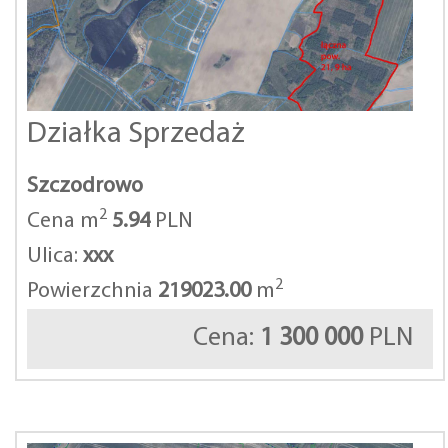
Działka Sprzedaż
Szczodrowo
2
Cena m
5.94
PLN
Ulica:
xxx
2
Powierzchnia
219023.00
m
Cena:
1 300 000
PLN