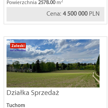
2
Powierzchnia
2578.00
m
Cena:
4 500 000
PLN
Działka Sprzedaż
Tuchom