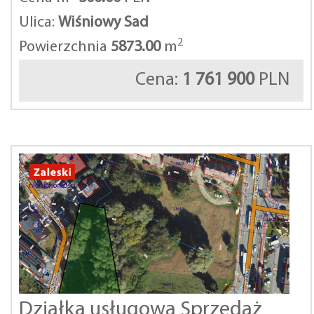
Ulica:
Wiśniowy Sad
2
Powierzchnia
5873.00
m
Cena:
1 761 900
PLN
Działka usługowa Sprzedaż