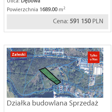
Ulica:
Dębowa
2
Powierzchnia
1689.00
m
Cena:
591 150
PLN
Działka budowlana Sprzedaż