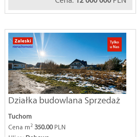
Cena:
12 000 000
PLN
Działka budowlana Sprzedaż
Tuchom
2
Cena m
350.00
PLN