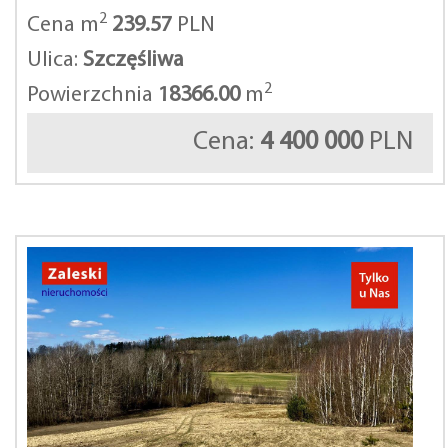
2
Cena m
239.57
PLN
Ulica:
Szczęśliwa
2
Powierzchnia
18366.00
m
Cena:
4 400 000
PLN