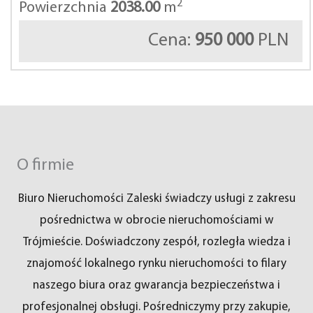
2
Powierzchnia
2038.00
m
Cena:
950 000
PLN
O firmie
Biuro Nieruchomości Zaleski świadczy usługi z zakresu
pośrednictwa w obrocie nieruchomościami w
Trójmieście. Doświadczony zespół, rozległa wiedza i
znajomość lokalnego rynku nieruchomości to filary
naszego biura oraz gwarancja bezpieczeństwa i
profesjonalnej obsługi. Pośredniczymy przy zakupie,